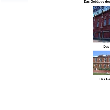
Das Gebäude des
Das
Das Ge